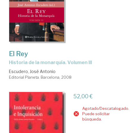
El Rey
historia de la monarquía. Volumen III
Escudero, José Antonio
Editorial Planeta. Barcelona, 2008
52,00 €
Agotado/Descatalogado.
Puede solicitar
búsqueda.