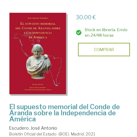
30,00 €
Stock en librería. Envío
en 24/48 horas
COMPRAR
El supuesto memorial del Conde de
Aranda sobre la Independencia de
América
Escudero, José Antonio
Boletín Oficial del Estado. (BOE). Madrid, 2021