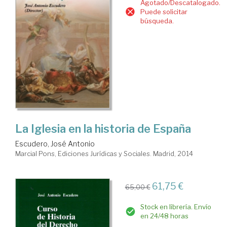
Agotado/Descatalogado.
Puede solicitar
búsqueda.
La Iglesia en la historia de España
Escudero, José Antonio
Marcial Pons, Ediciones Jurídicas y Sociales. Madrid, 2014
61,75 €
65,00 €
Stock en librería. Envío
en 24/48 horas