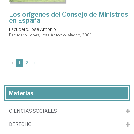
Los orígenes del Consejo de Ministros
en España
Escudero, José Antonio
Escudero Lopez, Jose Antonio. Madrid, 2001
(current)
«
1
2
»
Materias
CIENCIAS SOCIALES
DERECHO