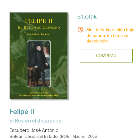
51,00 €
Sin stock. Impresión bajo
demanda. En firme sin
devolución
COMPRAR
Felipe II
el Rey en el despacho
Escudero, José Antonio
Boletín Oficial del Estado. (BOE). Madrid, 2019