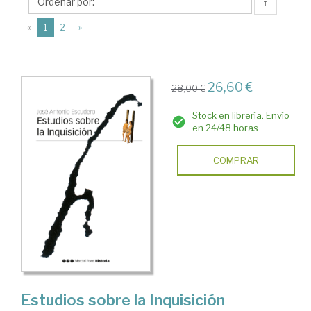
Antonio
↑
(current)
«
1
2
»
26,60 €
28,00 €
Stock en librería. Envío
en 24/48 horas
COMPRAR
Estudios sobre la Inquisición