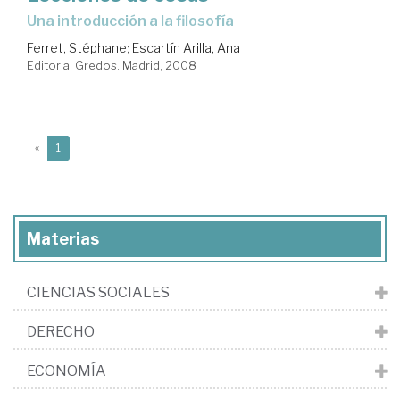
una introducción a la filosofía
Ferret, Stéphane
;
Escartín Arilla, Ana
Editorial Gredos. Madrid, 2008
(current)
«
1
Materias
CIENCIAS SOCIALES
DERECHO
ECONOMÍA