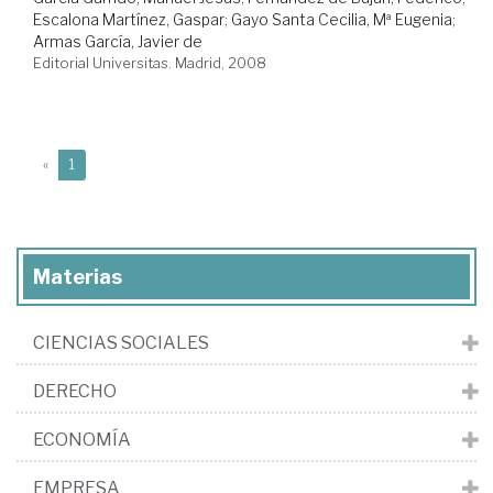
Escalona Martínez, Gaspar
;
Gayo Santa Cecilia, Mª Eugenia
;
Armas García, Javier de
Editorial Universitas. Madrid, 2008
(current)
«
1
Materias
CIENCIAS SOCIALES
DERECHO
ECONOMÍA
EMPRESA