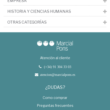
EMPRESA
HISTORIA Y CIENCIAS HUMANAS
OTRAS CATEGORÍAS
Atención al cliente
(+34) 91 304 33 03
atencion@marcialpons.es
¿DUDAS?
Como comprar
Preguntas frecuentes