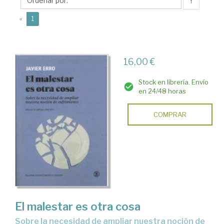
↑
(current)
«
1
16,00 €
Stock en librería. Envío
en 24/48 horas
COMPRAR
El malestar es otra cosa
sobre la necesidad de ampliar nuestra noción de