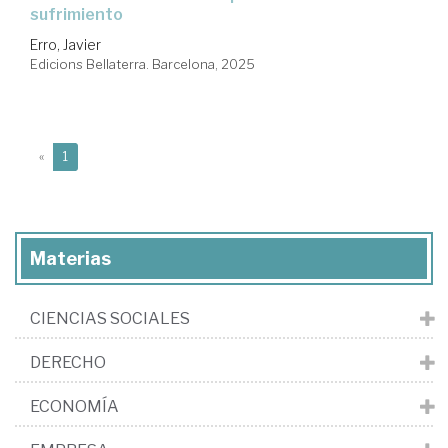
sufrimiento
Erro, Javier
Edicions Bellaterra. Barcelona, 2025
(current)
«
1
Materias
CIENCIAS SOCIALES
DERECHO
ECONOMÍA