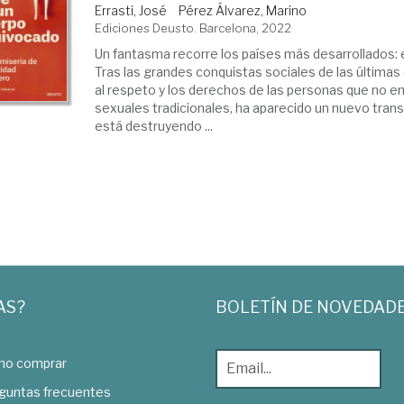
Errasti, José
Pérez Álvarez, Marino
Ediciones Deusto. Barcelona, 2022
Un fantasma recorre los países más desarrollados: 
Tras las grandes conquistas sociales de las últimas
al respeto y los derechos de las personas que no en
sexuales tradicionales, ha aparecido un nuevo tran
está destruyendo ...
AS?
BOLETÍN DE NOVEDAD
o comprar
guntas frecuentes