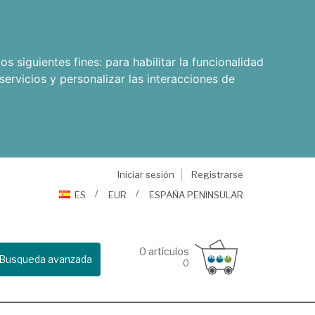
os siguientes fines:
para habilitar la funcionalidad
servicios y personalizar las interacciones de
Iniciar sesión
Registrarse
ES
EUR
ESPAÑA PENINSULAR
0
artículos
Busqueda avanzada
0