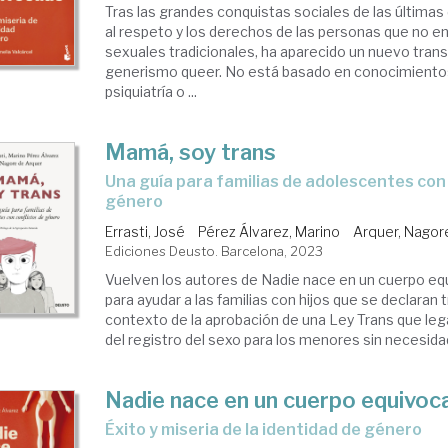
Tras las grandes conquistas sociales de las últimas
al respeto y los derechos de las personas que no en
sexuales tradicionales, ha aparecido un nuevo trans
generismo queer. No está basado en conocimientos 
psiquiatría o ...
Mamá, soy trans
una guía para familias de adolescentes con conflictos de
género
Errasti, José
Pérez Álvarez, Marino
Arquer, Nagor
Ediciones Deusto. Barcelona, 2023
Vuelven los autores de Nadie nace en un cuerpo e
para ayudar a las familias con hijos que se declaran 
contexto de la aprobación de una Ley Trans que lega
del registro del sexo para los menores sin necesidad 
Nadie nace en un cuerpo equivoc
éxito y miseria de la identidad de género