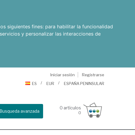
os siguientes fines:
para habilitar la funcionalidad
servicios y personalizar las interacciones de
Iniciar sesión
Registrarse
ES
EUR
ESPAÑA PENINSULAR
0
artículos
Busqueda avanzada
0