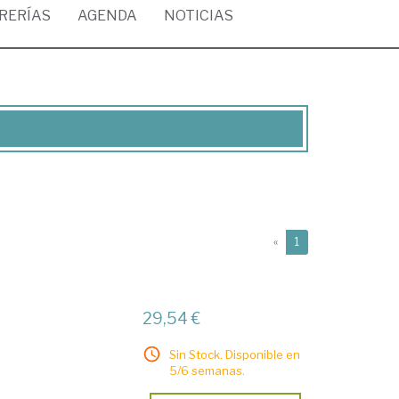
BRERÍAS
AGENDA
NOTICIAS
(current)
«
1
29,54 €
Sin Stock. Disponible en
5/6 semanas.