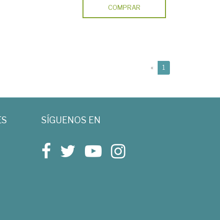
COMPRAR
(current)
«
1
ES
SÍGUENOS EN