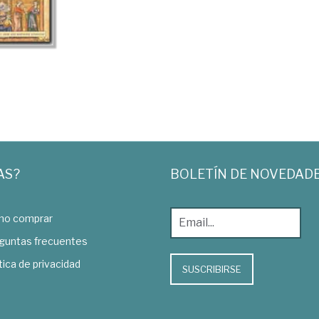
AS?
BOLETÍN DE NOVEDAD
o comprar
guntas frecuentes
tica de privacidad
SUSCRIBIRSE