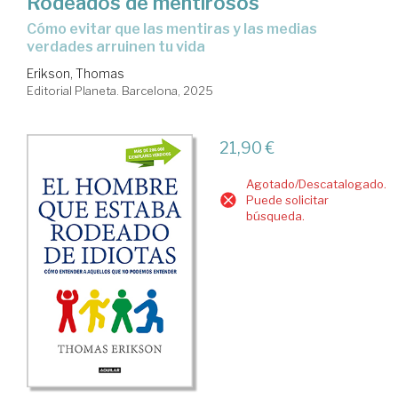
Rodeados de mentirosos
Cómo evitar que las mentiras y las medias
verdades arruinen tu vida
Erikson, Thomas
Editorial Planeta. Barcelona, 2025
21,90 €
Agotado/Descatalogado.
Puede solicitar
búsqueda.