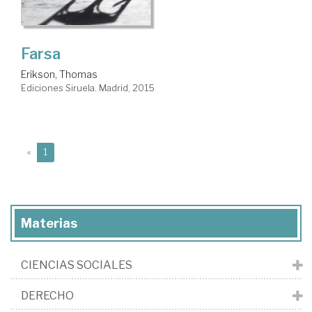
Farsa
Erikson, Thomas
Ediciones Siruela. Madrid, 2015
(current)
«
1
Materias
CIENCIAS SOCIALES
DERECHO