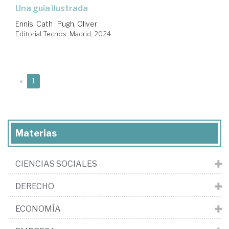
Una guía ilustrada
Ennis, Cath
;
Pugh, Oliver
Editorial Tecnos. Madrid, 2024
(current)
«
1
Materias
CIENCIAS SOCIALES
DERECHO
ECONOMÍA