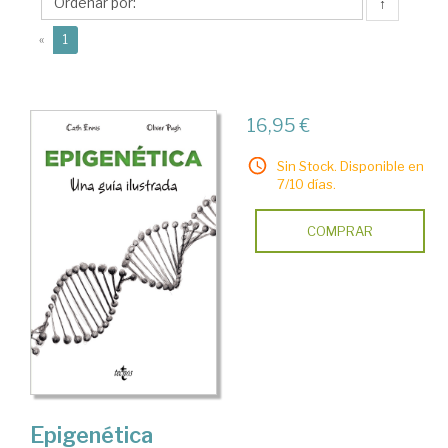
↑
(current)
«
1
16,95 €
Sin Stock. Disponible en
7/10 días.
COMPRAR
Epigenética