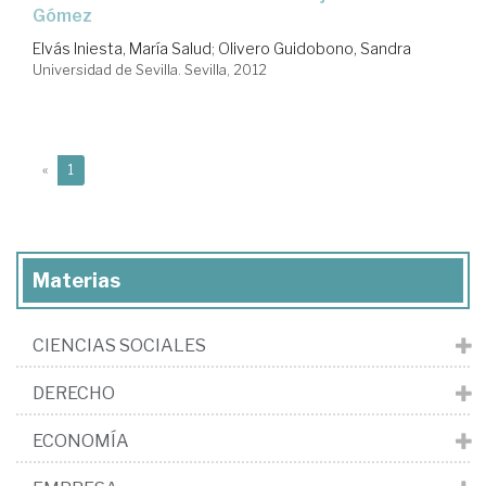
Gómez
Elvás Iniesta, María Salud
;
Olivero Guidobono, Sandra
Universidad de Sevilla. Sevilla, 2012
(current)
«
1
Materias
CIENCIAS SOCIALES
DERECHO
ECONOMÍA