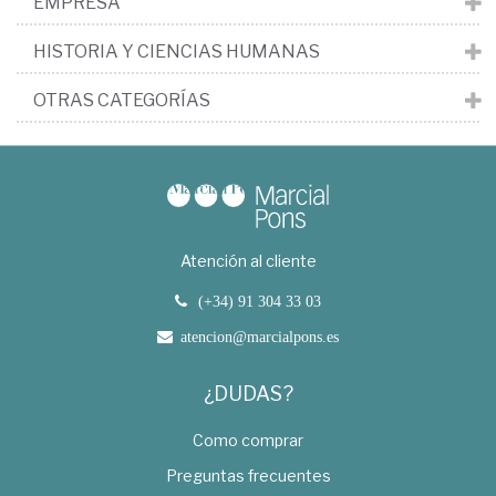
EMPRESA
HISTORIA Y CIENCIAS HUMANAS
OTRAS CATEGORÍAS
Atención al cliente
(+34) 91 304 33 03
atencion@marcialpons.es
¿DUDAS?
Como comprar
Preguntas frecuentes