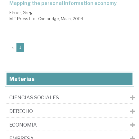
mapping the personal information economy
Elmer, Greg
MIT Press Ltd.. Cambridge, Mass, 2004
(current)
«
1
Materias
CIENCIAS SOCIALES
DERECHO
ECONOMÍA
EMPRESA