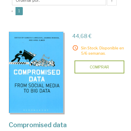
↑
(current)
«
1
44,68 €
Sin Stock. Disponible en
5/6 semanas.
COMPRAR
Compromised data