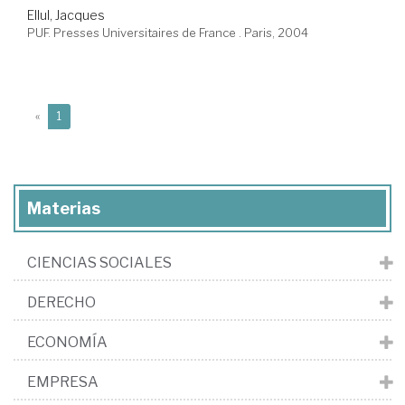
Ellul, Jacques
PUF. Presses Universitaires de France . Paris, 2004
(current)
«
1
Materias
CIENCIAS SOCIALES
DERECHO
ECONOMÍA
EMPRESA