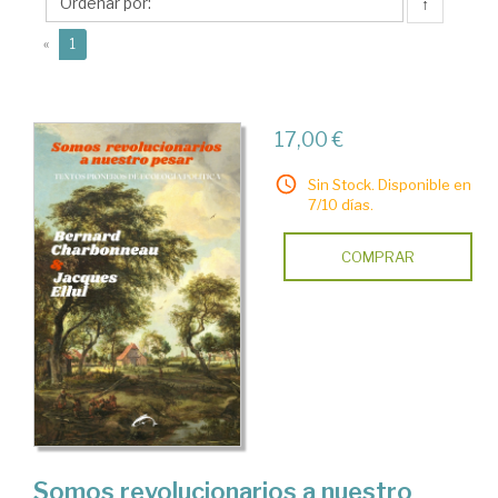
↑
(current)
«
1
17,00 €
Sin Stock. Disponible en
7/10 días.
COMPRAR
Somos revolucionarios a nuestro