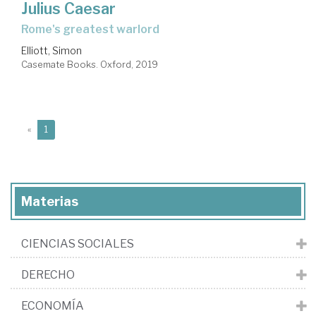
Julius Caesar
Rome's greatest warlord
Elliott, Simon
Casemate Books. Oxford, 2019
(current)
«
1
Materias
CIENCIAS SOCIALES
DERECHO
ECONOMÍA