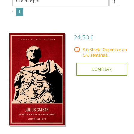
↑
(current)
«
1
24,50 €
Sin Stock. Disponible en
5/6 semanas.
COMPRAR