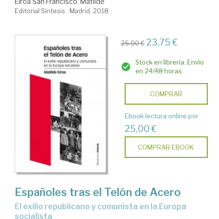
Eiroa San Francisco, Matilde
Editorial Síntesis . Madrid, 2018
23,75 €
25,00 €
Stock en librería. Envío
en 24/48 horas
COMPRAR
Ebook lectura online por
25,00 €
COMPRAR EBOOK
Españoles tras el Telón de Acero
el exilio republicano y comunista en la Europa
socialista