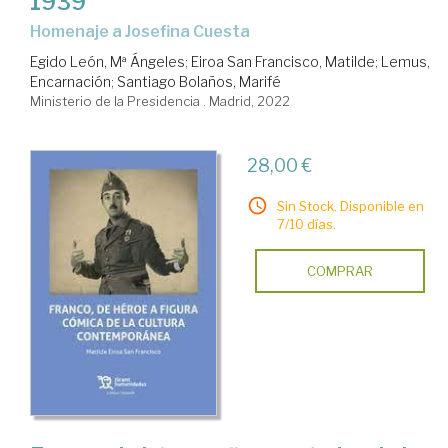
1939
Homenaje a Josefina Cuesta
Egido León, Mª Ángeles
;
Eiroa San Francisco, Matilde
;
Lemus,
Encarnación
;
Santiago Bolaños, Marifé
Ministerio de la Presidencia . Madrid, 2022
28,00 €
Sin Stock. Disponible en
7/10 días.
COMPRAR