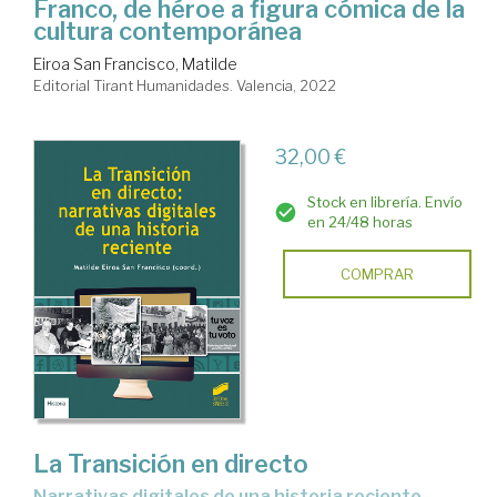
Franco, de héroe a figura cómica de la
cultura contemporánea
Eiroa San Francisco, Matilde
Editorial Tirant Humanidades. Valencia, 2022
32,00 €
Stock en librería. Envío
en 24/48 horas
COMPRAR
La Transición en directo
narrativas digitales de una historia reciente