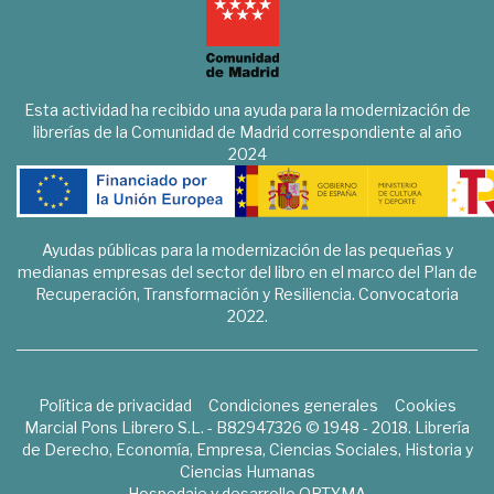
Esta actividad ha recibido una ayuda para la modernización de
librerías de la Comunidad de Madrid correspondiente al año
2024
Ayudas públicas para la modernización de las pequeñas y
medianas empresas del sector del libro en el marco del Plan de
Recuperación, Transformación y Resiliencia. Convocatoria
2022.
Política de privacidad
Condiciones generales
Cookies
Marcial Pons Librero S.L. - B82947326 © 1948 - 2018. Librería
de Derecho, Economía, Empresa, Ciencias Sociales, Historia y
Ciencias Humanas
Hospedaje y desarrollo
OPTYMA