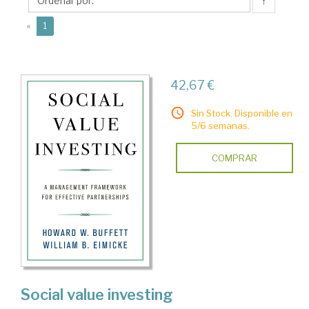
B.
↑
(current)
«
1
42,67 €
Sin Stock. Disponible en
5/6 semanas.
COMPRAR
Social value investing