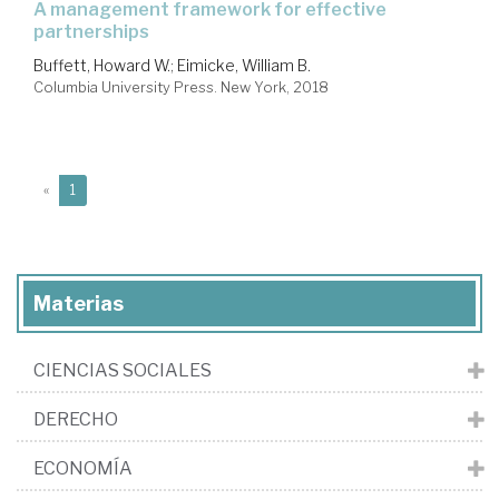
a management framework for effective
partnerships
Buffett, Howard W.
;
Eimicke, William B.
Columbia University Press. New York, 2018
(current)
«
1
Materias
CIENCIAS SOCIALES
DERECHO
ECONOMÍA