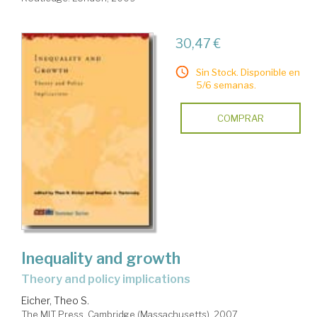
30,47 €
Sin Stock. Disponible en
5/6 semanas.
COMPRAR
Inequality and growth
theory and policy implications
Eicher, Theo S.
The MIT Press. Cambridge (Massachusetts), 2007