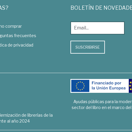
AS?
BOLETÍN DE NOVEDAD
o comprar
guntas frecuentes
tica de privacidad
SUSCRIBIRSE
Ayudas públicas para la mode
sector del libro en el marco de
rnización de librerías de la
te al año 2024