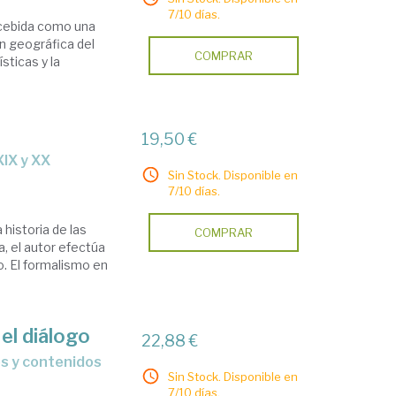
7/10 días.
ncebida como una
ón geográfica del
COMPRAR
sticas y la
19,50 €
XIX y XX
Sin Stock. Disponible en
7/10 días.
historia de las
COMPRAR
, el autor efectúa
co. El formalismo en
 el diálogo
22,88 €
es y contenidos
Sin Stock. Disponible en
7/10 días.