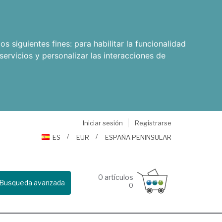
os siguientes fines:
para habilitar la funcionalidad
servicios y personalizar las interacciones de
Iniciar sesión
Registrarse
ES
EUR
ESPAÑA PENINSULAR
0
artículos
Busqueda avanzada
0