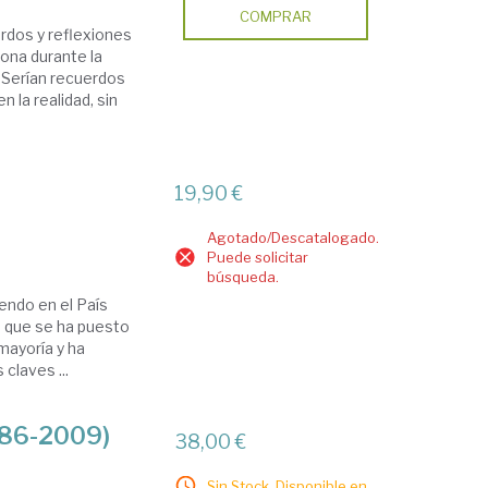
COMPRAR
rdos y reflexiones
sona durante la
. Serían recuerdos
 la realidad, sin
19,90 €
Agotado/Descatalogado.
Puede solicitar
búsqueda.
ndo en el País
n que se ha puesto
 mayoría y ha
claves ...
1886-2009)
38,00 €
Sin Stock. Disponible en