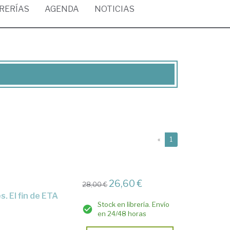
BRERÍAS
AGENDA
NOTICIAS
(current)
«
1
26,60 €
28,00 €
Stock en librería. Envío
en 24/48 horas