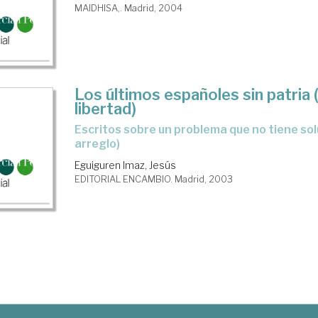
MAIDHISA,. Madrid, 2004
Los últimos españoles sin patria (
libertad)
escritos sobre un problema que no tiene solución (pero sí
arreglo)
Eguiguren Imaz, Jesús
EDITORIAL ENCAMBIO. Madrid, 2003