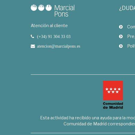
¿DUD
Atención al cliente
Com
Pre
(+34) 91 304 33 03
Polí
atencion@marcialpons.es
Esta actividad ha recibido una ayuda para la mode
Comunidad de Madrid correspondien