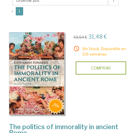
↑
(current)
«
1
31,48 €
43,54 €
Sin Stock. Disponible en
5/6 semanas.
COMPRAR
The politics of immorality in ancient
Rome