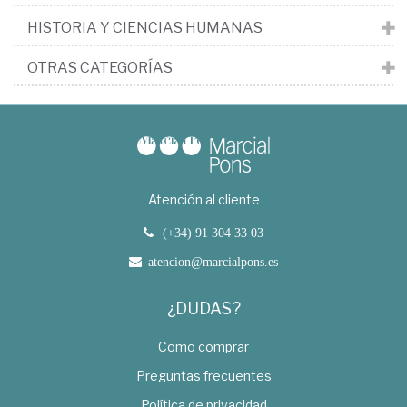
HISTORIA Y CIENCIAS HUMANAS
OTRAS CATEGORÍAS
Atención al cliente
(+34) 91 304 33 03
atencion@marcialpons.es
¿DUDAS?
Como comprar
Preguntas frecuentes
Política de privacidad