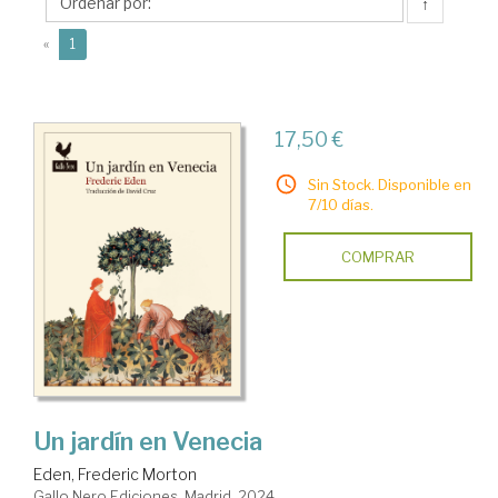
Morton
↑
(current)
«
1
17,50 €
Sin Stock. Disponible en
7/10 días.
COMPRAR
Un jardín en Venecia
Eden, Frederic Morton
Gallo Nero Ediciones. Madrid, 2024