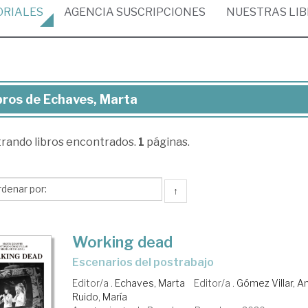
ORIALES
AGENCIA
SUSCRIPCIONES
NUESTRAS
LI
bros de Echaves, Marta
ros
trando
libros encontrados.
1
páginas.
aves,
rta
↑
Working dead
Escenarios del postrabajo
Editor/a .
Echaves, Marta
Editor/a .
Gómez Villar, A
Ruido, María