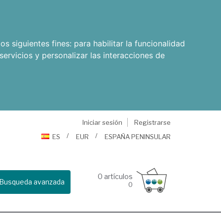
os siguientes fines:
para habilitar la funcionalidad
servicios y personalizar las interacciones de
Iniciar sesión
Registrarse
ES
EUR
ESPAÑA PENINSULAR
0
artículos
Busqueda avanzada
0