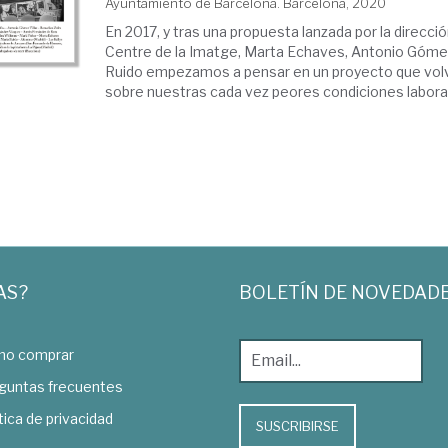
Ayuntamiento de Barcelona. Barcelona, 2020
En 2017, y tras una propuesta lanzada por la direcció
Centre de la Imatge, Marta Echaves, Antonio Gómez 
Ruido empezamos a pensar en un proyecto que volvi
sobre nuestras cada vez peores condiciones laboral
AS?
BOLETÍN DE NOVEDAD
o comprar
guntas frecuentes
tica de privacidad
SUSCRIBIRSE