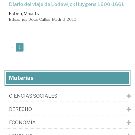
diario del viaje de Lodewijck Huygens 1600-1661
Ebben, Maurits
Ediciones Doce Calles. Madrid, 2010
(current)
«
1
Materias
CIENCIAS SOCIALES
DERECHO
ECONOMÍA