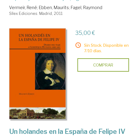
Vermeir, René
;
Ebben, Maurits
;
Fagel, Raymond
Sílex Ediciones. Madrid, 2011
35,00 €
Sin Stock. Disponible en
7/10 días.
COMPRAR
Un holandes en la España de Felipe IV