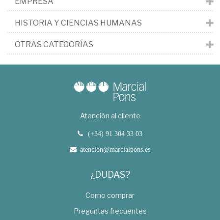
EMPRESA
HISTORIA Y CIENCIAS HUMANAS
OTRAS CATEGORÍAS
Atención al cliente
(+34) 91 304 33 03
atencion@marcialpons.es
¿DUDAS?
Como comprar
Preguntas frecuentes