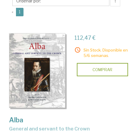
↑
(current)
«
1
112,47 €
Sin Stock. Disponible en
5/6 semanas.
COMPRAR
Alba
general and servant to the Crown