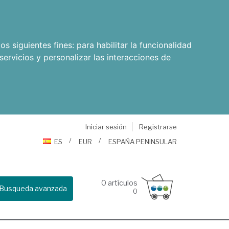
os siguientes fines:
para habilitar la funcionalidad
servicios y personalizar las interacciones de
Iniciar sesión
Registrarse
ES
EUR
ESPAÑA PENINSULAR
0
artículos
Busqueda avanzada
0