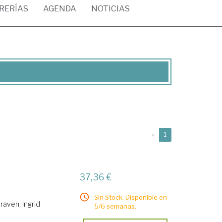
BRERÍAS
AGENDA
NOTICIAS
(current)
«
1
37,36 €
Sin Stock. Disponible en
raven, Ingrid
5/6 semanas.