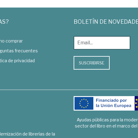
AS?
BOLETÍN DE NOVEDAD
o comprar
guntas frecuentes
tica de privacidad
SUSCRIBIRSE
Ayudas públicas para la mode
sector del libro en el marco de
rnización de librerías de la