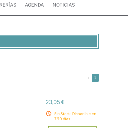
BRERÍAS
AGENDA
NOTICIAS
(current)
«
1
23,95 €
Sin Stock. Disponible en
7/10 días.