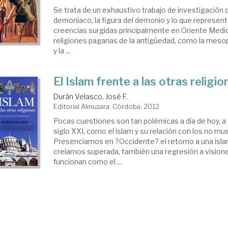
Se trata de un exhaustivo trabajo de investigación 
demoníaco, la figura del demonio y lo que representa
creencias surgidas principalmente en Oriente Medi
religiones paganas de la antigüedad, como la mesop
y la ...
El Islam frente a las otras religio
Durán Velasco, José F.
Editorial Almuzara. Córdoba, 2012
Pocas cuestiones son tan polémicas a día de hoy, 
siglo XXI, como el islam y su relación con los no m
Presenciamos en ?Occidente? el retorno a una isl
creíamos superada, también una regresión a visione
funcionan como el ...