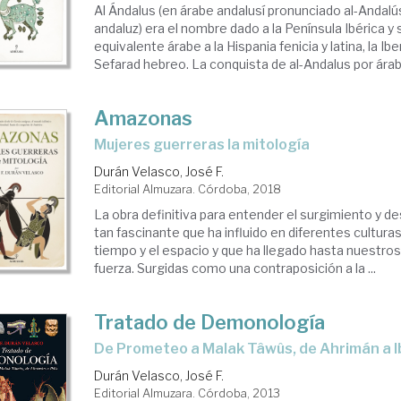
Al Ándalus (en árabe andalusí pronunciado al-Andalú
andaluz) era el nombre dado a la Península Ibérica y 
equivalente árabe a la Hispania fenicia y latina, la Ibe
Sefarad hebreo. La conquista de al-Andalus por árab
Amazonas
mujeres guerreras la mitología
Durán Velasco, José F.
Editorial Almuzara. Córdoba, 2018
La obra definitiva para entender el surgimiento y de
tan fascinante que ha influido en diferentes culturas 
tiempo y el espacio y que ha llegado hasta nuestros
fuerza. Surgidas como una contraposición a la ...
Tratado de Demonología
de Prometeo a Malak Tâwûs, de Ahrimán a Ib
Durán Velasco, José F.
Editorial Almuzara. Córdoba, 2013