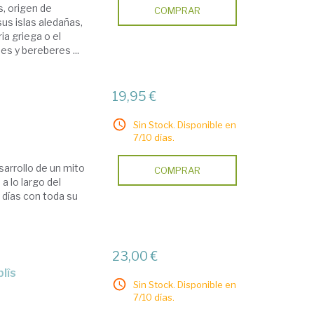
s, origen de
COMPRAR
sus islas aledañas,
ria griega o el
es y bereberes ...
19,95 €
Sin Stock. Disponible en
7/10 días.
sarrollo de un mito
COMPRAR
a lo largo del
 días con toda su
23,00 €
lîs
Sin Stock. Disponible en
7/10 días.