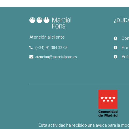
¿DUD
Atención al cliente
Com
Pre
(+34) 91 304 33 03
Polí
atencion@marcialpons.es
Esta actividad ha recibido una ayuda para la mode