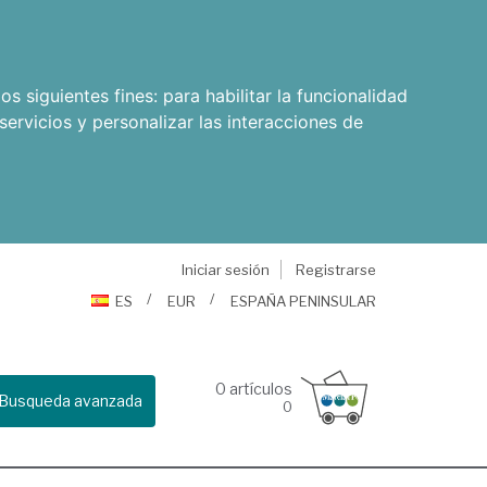
os siguientes fines:
para habilitar la funcionalidad
servicios y personalizar las interacciones de
Iniciar sesión
Registrarse
ES
EUR
ESPAÑA PENINSULAR
0
artículos
Busqueda avanzada
0