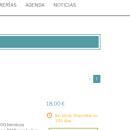
BRERÍAS
AGENDA
NOTICIAS
(current)
«
1
18,00 €
Sin Stock. Disponible en
7/10 días.
000 heroicos