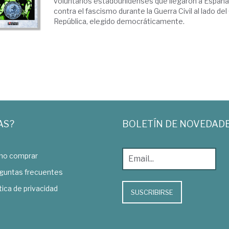
voluntarios estadounidenses que llegaron a España 
contra el fascismo durante la Guerra Civil al lado del
República, elegido democráticamente.
AS?
BOLETÍN DE NOVEDAD
o comprar
guntas frecuentes
tica de privacidad
SUSCRIBIRSE