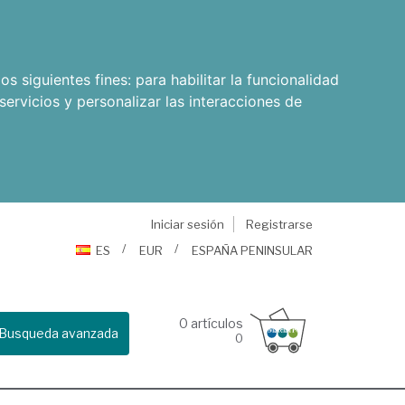
os siguientes fines:
para habilitar la funcionalidad
servicios y personalizar las interacciones de
Iniciar sesión
Registrarse
ES
EUR
ESPAÑA PENINSULAR
0
artículos
Busqueda avanzada
0