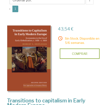
S.
↑
(current)
«
1
43,54 €
Sin Stock. Disponible en
5/6 semanas.
COMPRAR
Transitions to capitalism in Early