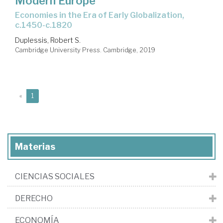
Modern Europe
economies in the Era of Early Globalization,
c.1450-c.1820
Duplessis, Robert S.
Cambridge University Press. Cambridge, 2019
(current)
«
1
Materias
CIENCIAS SOCIALES
DERECHO
ECONOMÍA