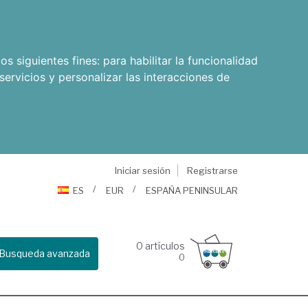
os siguientes fines:
para habilitar la funcionalidad
servicios y personalizar las interacciones de
Iniciar sesión
Registrarse
ES
EUR
ESPAÑA PENINSULAR
0
artículos
Busqueda avanzada
0