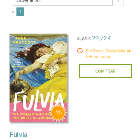
↑
(current)
«
1
29,72 €
41,69 €
Sin Stock. Disponible en
5/6 semanas.
COMPRAR
Fulvia