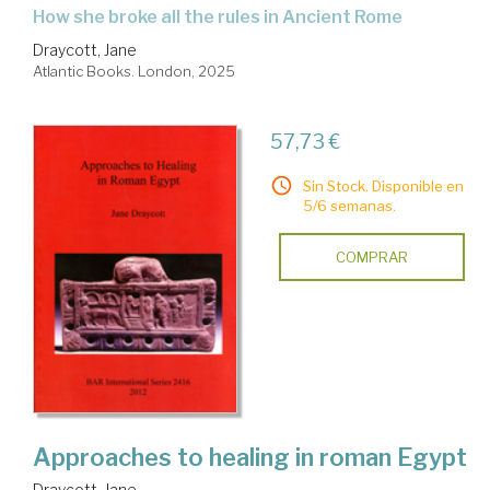
how she broke all the rules in Ancient Rome
Draycott, Jane
Atlantic Books. London, 2025
57,73 €
Sin Stock. Disponible en
5/6 semanas.
COMPRAR
Approaches to healing in roman Egypt
Draycott, Jane