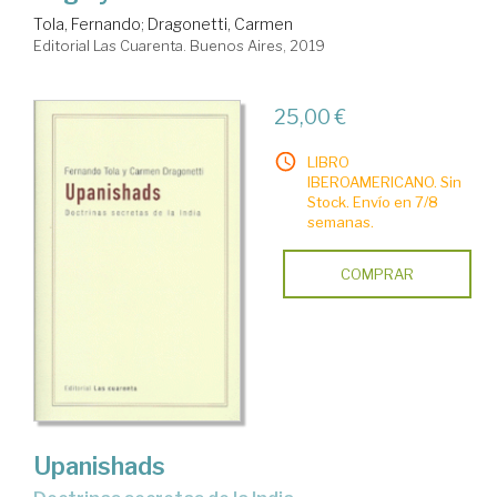
Tola, Fernando
;
Dragonetti, Carmen
Editorial Las Cuarenta. Buenos Aires, 2019
25,00 €
LIBRO
IBEROAMERICANO. Sin
Stock. Envío en 7/8
semanas.
COMPRAR
Upanishads