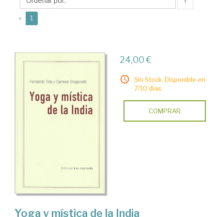
↑
(current)
«
1
24,00 €
Sin Stock. Disponible en
7/10 días.
COMPRAR
Yoga y mística de la India