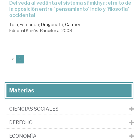
del veda al vedânta el sistema sâmkhya: el mito de
la oposición entre ' pensamiento' indio y 'filosofía'
occidental
Tola, Fernando
;
Dragonetti, Carmen
Editorial Kairós. Barcelona, 2008
(current)
«
1
Materias
CIENCIAS SOCIALES
DERECHO
ECONOMÍA