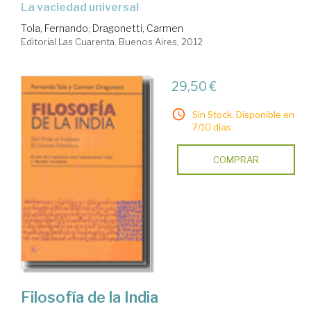
la vaciedad universal
Tola, Fernando
;
Dragonetti, Carmen
Editorial Las Cuarenta. Buenos Aires, 2012
29,50 €
Sin Stock. Disponible en
7/10 días.
COMPRAR
Filosofía de la India