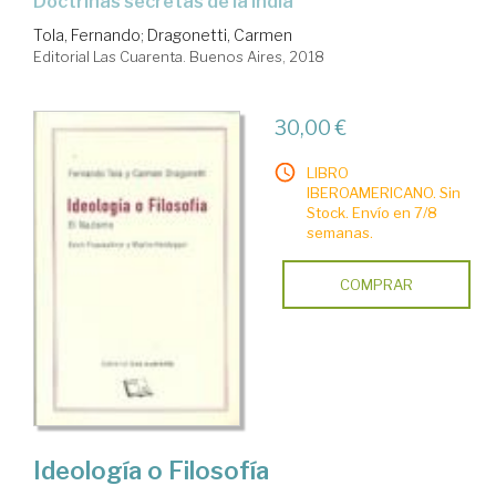
doctrinas secretas de la India
Tola, Fernando
;
Dragonetti, Carmen
Editorial Las Cuarenta. Buenos Aires, 2018
30,00 €
LIBRO
IBEROAMERICANO. Sin
Stock. Envío en 7/8
semanas.
COMPRAR
Ideología o Filosofía