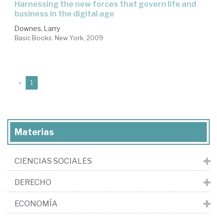
harnessing the new forces that govern life and
business in the digital age
Downes, Larry
Basic Books. New York, 2009
(current)
«
1
Materias
CIENCIAS SOCIALES
DERECHO
ECONOMÍA