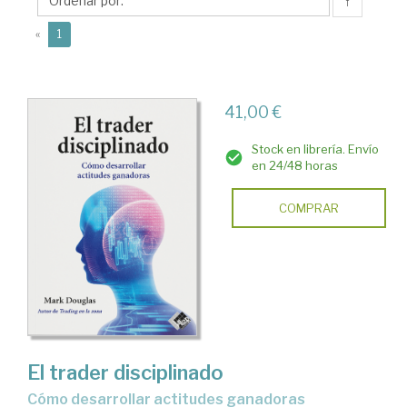
↑
(current)
«
1
41,00 €
Stock en librería. Envío
en 24/48 horas
COMPRAR
El trader disciplinado
cómo desarrollar actitudes ganadoras