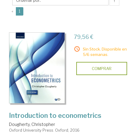
↑
(current)
«
1
79,56 €
Sin Stock. Disponible en
5/6 semanas.
COMPRAR
Introduction to econometrics
Dougherty, Christopher
Oxford University Press. Oxford, 2016