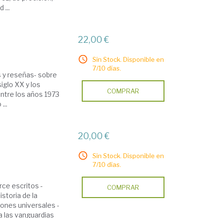
 ...
22,00 €
Sin Stock. Disponible en
7/10 días.
s y reseñas- sobre
iglo XX y los
COMPRAR
ntre los años 1973
...
20,00 €
Sin Stock. Disponible en
7/10 días.
rce escritos -
COMPRAR
istoria de la
iones universales -
 las vanguardias