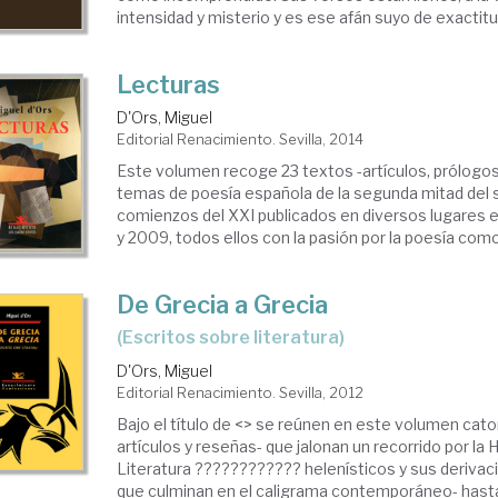
intensidad y misterio y es ese afán suyo de exactitud
Lecturas
D'Ors, Miguel
Editorial Renacimiento. Sevilla, 2014
Este volumen recoge 23 textos -artículos, prólogo
temas de poesía española de la segunda mitad del s
comienzos del XXI publicados en diversos lugares e
y 2009, todos ellos con la pasión por la poesía como 
De Grecia a Grecia
(escritos sobre literatura)
D'Ors, Miguel
Editorial Renacimiento. Sevilla, 2012
Bajo el título de <> se reúnen en este volumen cato
artículos y reseñas- que jalonan un recorrido por la H
Literatura ???????????? helenísticos y sus derivac
que culminan en el caligrama contemporáneo- hasta