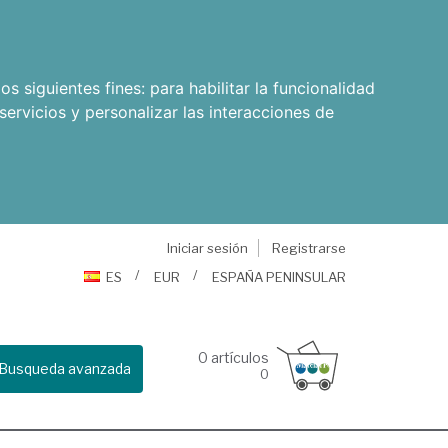
os siguientes fines:
para habilitar la funcionalidad
servicios y personalizar las interacciones de
Iniciar sesión
Registrarse
ES
EUR
ESPAÑA PENINSULAR
0
artículos
Busqueda avanzada
0