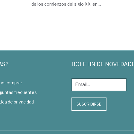
de los comienzos del siglo XX, en ...
AS?
BOLETÍN DE NOVEDAD
o comprar
guntas frecuentes
tica de privacidad
SUSCRIBIRSE