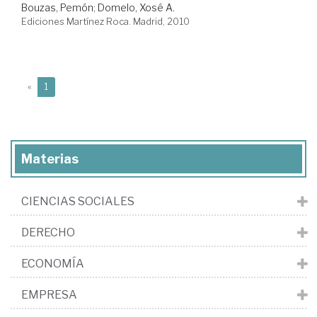
Bouzas, Pemón
;
Domelo, Xosé A.
Ediciones Martínez Roca. Madrid, 2010
(current)
«
1
Materias
CIENCIAS SOCIALES
DERECHO
ECONOMÍA
EMPRESA