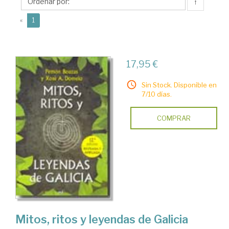
A.
↑
(current)
«
1
17,95 €
Sin Stock. Disponible en
7/10 días.
COMPRAR
Mitos, ritos y leyendas de Galicia