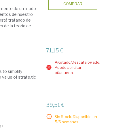
COMPRAR
icamente de un modo
ientos de nuestro
está tratando de
 de la teoría de
71,15 €
Agotado/Descatalogado.
Puede solicitar
 to simplify
búsqueda.
 value of strategic
39,51 €
Sin Stock. Disponible en
5/6 semanas.
07