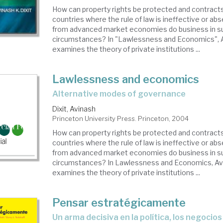
How can property rights be protected and contracts
countries where the rule of law is ineffective or a
from advanced market economies do business in s
circumstances? In "Lawlessness and Economics", A
examines the theory of private institutions ...
Lawlessness and economics
alternative modes of governance
Dixit, Avinash
Princeton University Press. Princeton, 2004
How can property rights be protected and contracts
countries where the rule of law is ineffective or a
from advanced market economies do business in s
circumstances? In Lawlessness and Economics, Avi
examines the theory of private institutions ...
Pensar estratégicamente
un arma decisiva en la política, los negocios 