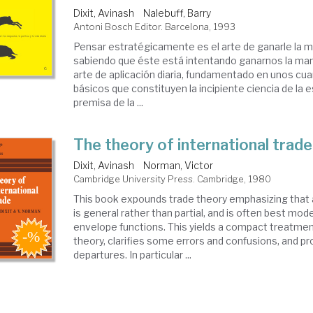
Dixit, Avinash
Nalebuff, Barry
Antoni Bosch Editor. Barcelona, 1993
Pensar estratégicamente es el arte de ganarle la m
sabiendo que éste está intentando ganarnos la man
arte de aplicación diaria, fundamentado en unos cua
básicos que constituyen la incipiente ciencia de la e
premisa de la ...
The theory of international trade
Dixit, Avinash
Norman, Victor
Cambridge University Press. Cambridge, 1980
This book expounds trade theory emphasizing that a
is general rather than partial, and is often best mode
envelope functions. This yields a compact treatmen
theory, clarifies some errors and confusions, and
departures. In particular ...