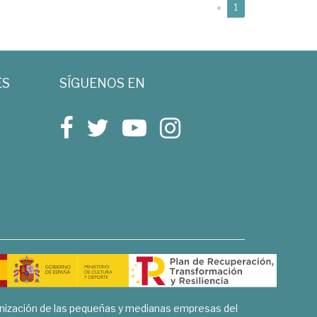
(current)
«
1
ES
SÍGUENOS EN
rnización de las pequeñas y medianas empresas del