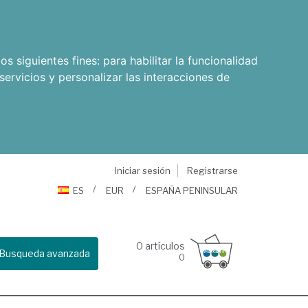
os siguientes fines:
para habilitar la funcionalidad
servicios y personalizar las interacciones de
Iniciar sesión
Registrarse
ES
EUR
ESPAÑA PENINSULAR
0
artículos
Busqueda avanzada
0