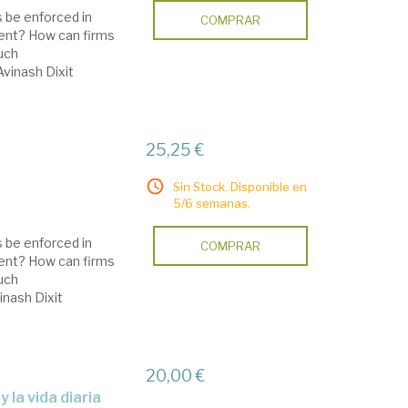
 be enforced in
COMPRAR
bsent? How can firms
uch
vinash Dixit
25,25 €
Sin Stock. Disponible en
5/6 semanas.
 be enforced in
COMPRAR
bsent? How can firms
uch
nash Dixit
20,00 €
y la vida diaria