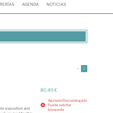
BRERÍAS
AGENDA
NOTICIAS
(current)
«
1
80,49 €
Agotado/Descatalogado.
Puede solicitar
ate exposition and
búsqueda.