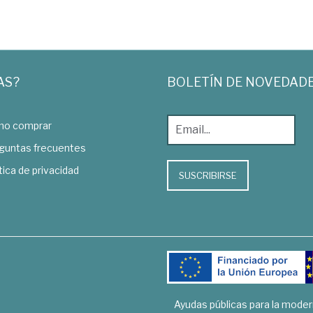
AS?
BOLETÍN DE NOVEDAD
o comprar
guntas frecuentes
tica de privacidad
SUSCRIBIRSE
Ayudas públicas para la mode