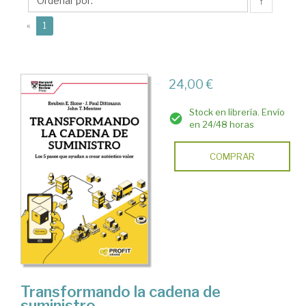
Paul
↑
(current)
«
1
24,00 €
Stock en librería. Envío
en 24/48 horas
COMPRAR
Transformando la cadena de
suministro