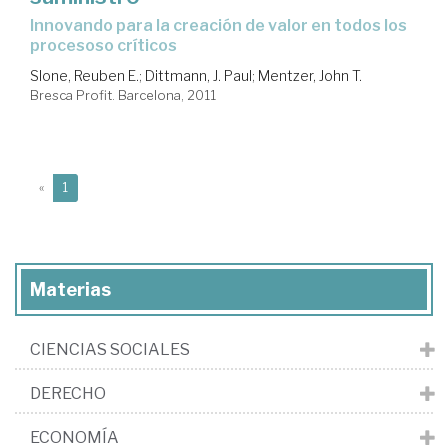
innovando para la creación de valor en todos los
procesoso críticos
Slone, Reuben E.
;
Dittmann, J. Paul
;
Mentzer, John T.
Bresca Profit. Barcelona, 2011
(current)
«
1
Materias
CIENCIAS SOCIALES
DERECHO
ECONOMÍA