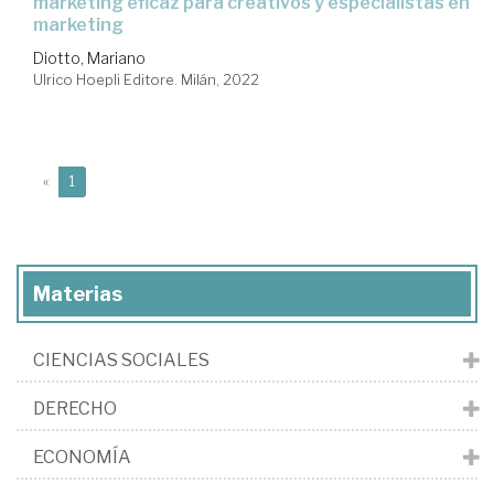
marketing eficaz para creativos y especialistas en
marketing
Diotto, Mariano
Ulrico Hoepli Editore. Milán, 2022
(current)
«
1
Materias
CIENCIAS SOCIALES
DERECHO
ECONOMÍA