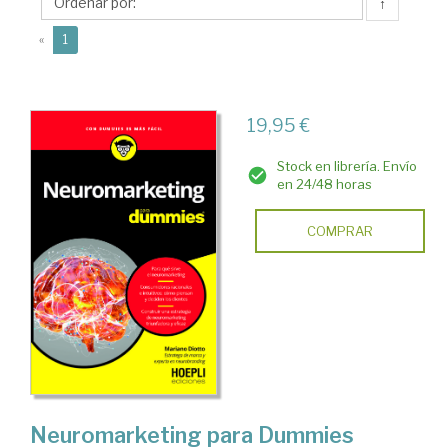
↑
(current)
«
1
19,95 €
Stock en librería. Envío
en 24/48 horas
COMPRAR
Neuromarketing para Dummies