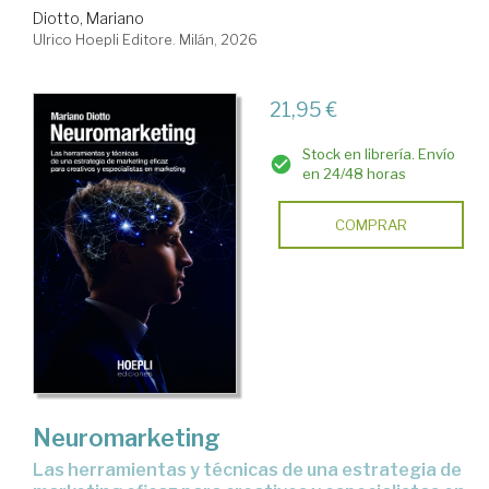
Diotto, Mariano
Ulrico Hoepli Editore. Milán, 2026
21,95 €
Stock en librería. Envío
en 24/48 horas
COMPRAR
Neuromarketing
las herramientas y técnicas de una estrategia de