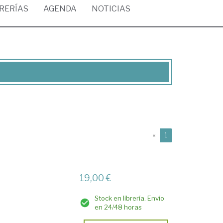
BRERÍAS
AGENDA
NOTICIAS
(current)
«
1
19,00 €
Stock en librería. Envío
en 24/48 horas