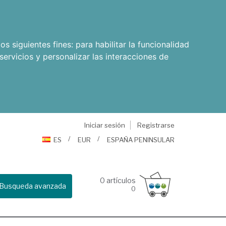
os siguientes fines:
para habilitar la funcionalidad
servicios y personalizar las interacciones de
Iniciar sesión
Registrarse
ES
EUR
ESPAÑA PENINSULAR
0
artículos
Busqueda avanzada
0