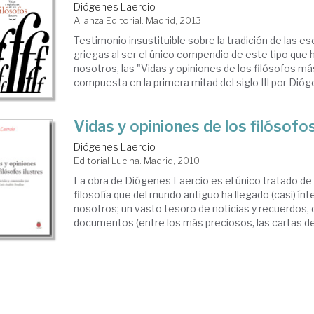
Diógenes Laercio
Alianza Editorial. Madrid, 2013
Testimonio insustituible sobre la tradición de las es
griegas al ser el único compendio de este tipo que 
nosotros, las "Vidas y opiniones de los filósofos más
compuesta en la primera mitad del siglo III por Dióge
Vidas y opiniones de los filósofos
Diógenes Laercio
Editorial Lucina. Madrid, 2010
La obra de Diógenes Laercio es el único tratado de h
filosofía que del mundo antiguo ha llegado (casi) ín
nosotros; un vasto tesoro de noticias y recuerdos, d
documentos (entre los más preciosos, las cartas de