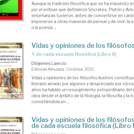
Aunque la tradición filosófica que se ha impuesto 
por el enfoue que definieron Sócrates, Platón y Aris
enseñanzas tuvieron, antes de convertirse en canó
imponerse a otras maneras de pensar y de vivir: la so
o la poesía ...
Vidas y opiniones de los filósofos
y de cada escuela filosófica (Libro X)
Diógenes Laercio
Editorial Almuzara. Córdoba, 2021
Vidas y opiniones de los filósofos ilustres constit
literario amado por algunos y despreciado por otros.
años ha habido un resurgimiento extraordinario del 
obra desde el ámbito de la filología, la filosofía y la 
convirtiéndola en ...
Vidas y opiniones de los filósofos
de cada escuela filosófica (Libro 