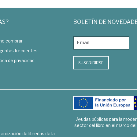
AS?
BOLETÍN DE NOVEDAD
o comprar
guntas frecuentes
tica de privacidad
SUSCRIBIRSE
Ayudas públicas para la mode
sector del libro en el marco de
rnización de librerías de la