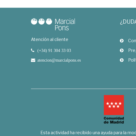
¿DUD
Atención al cliente
Com
Pre
(+34) 91 304 33 03
Polí
atencion@marcialpons.es
Esta actividad ha recibido una ayuda para la mode