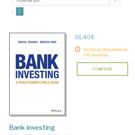
↑
(current)
«
1
56,40 €
Sin Stock. Disponible en
5/6 semanas.
COMPRAR
Bank investing