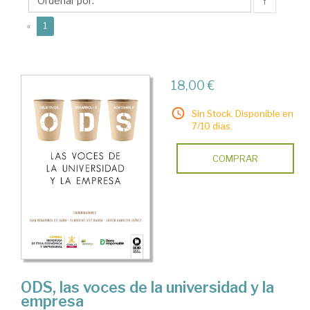
Almudena
↑
(current)
«
1
18,00 €
Sin Stock. Disponible en
7/10 días.
COMPRAR
ODS, las voces de la universidad y la
empresa