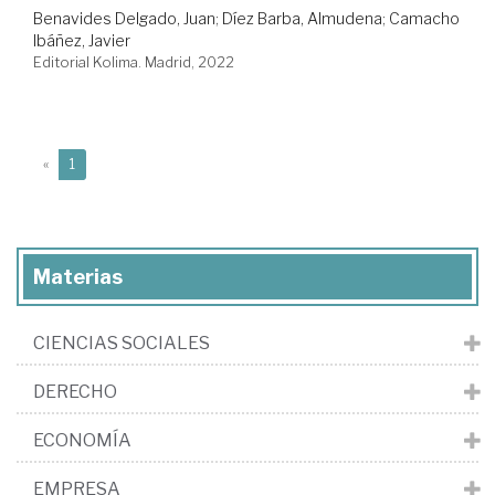
Benavides Delgado, Juan
;
Díez Barba, Almudena
;
Camacho
Ibáñez, Javier
Editorial Kolima. Madrid, 2022
(current)
«
1
Materias
CIENCIAS SOCIALES
DERECHO
ECONOMÍA
EMPRESA