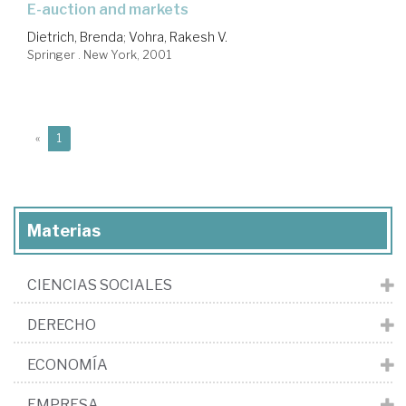
e-auction and markets
Dietrich, Brenda
;
Vohra, Rakesh V.
Springer . New York, 2001
(current)
«
1
Materias
CIENCIAS SOCIALES
DERECHO
ECONOMÍA
EMPRESA