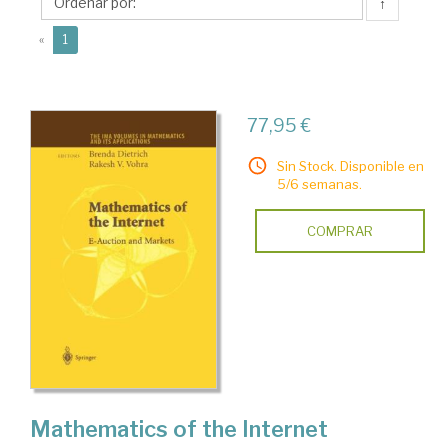
↑
(current)
«
1
77,95 €
Sin Stock. Disponible en
5/6 semanas.
COMPRAR
Mathematics of the Internet