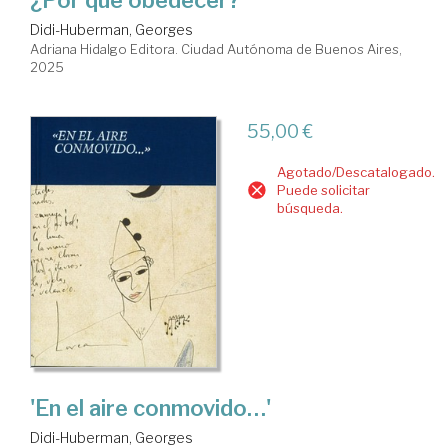
¿Por qué obedecer?
Didi-Huberman, Georges
Adriana Hidalgo Editora. Ciudad Autónoma de Buenos Aires,
2025
55,00 €
Agotado/Descatalogado.
Puede solicitar
búsqueda.
'En el aire conmovido…'
Didi-Huberman, Georges