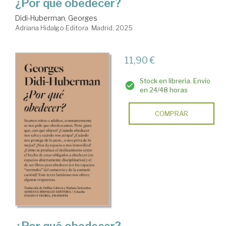
¿Por qué obedecer?
Didi-Huberman, Georges
Adriana Hidalgo Editora. Madrid, 2025
11,90 €
Stock en librería. Envío
en 24/48 horas
COMPRAR