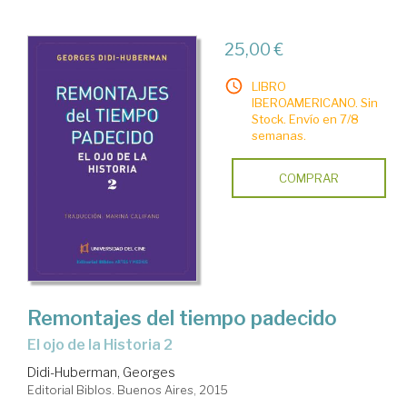
25,00 €
LIBRO
IBEROAMERICANO. Sin
Stock. Envío en 7/8
semanas.
COMPRAR
Remontajes del tiempo padecido
El ojo de la Historia 2
Didi-Huberman, Georges
Editorial Biblos. Buenos Aires, 2015