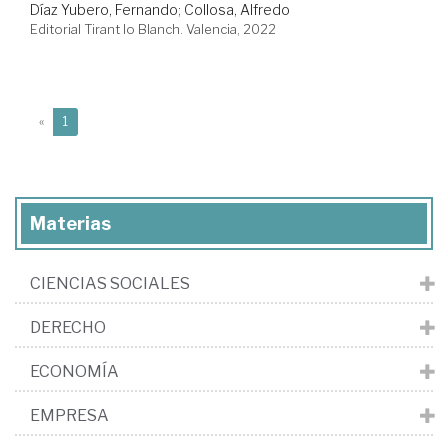
Díaz Yubero, Fernando
;
Collosa, Alfredo
Editorial Tirant lo Blanch. Valencia, 2022
(current)
«
1
Materias
CIENCIAS SOCIALES
DERECHO
ECONOMÍA
EMPRESA