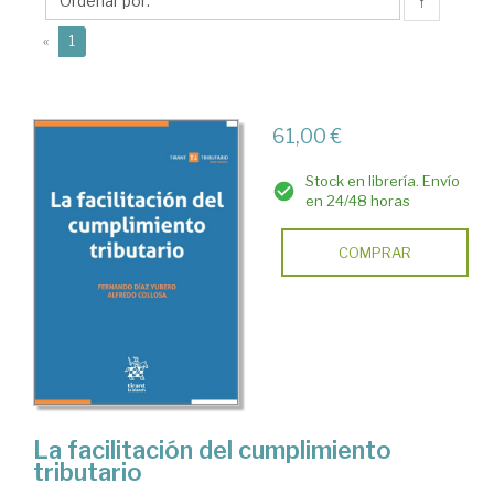
Fernando
↑
(current)
«
1
61,00 €
Stock en librería. Envío
en 24/48 horas
COMPRAR
La facilitación del cumplimiento
tributario