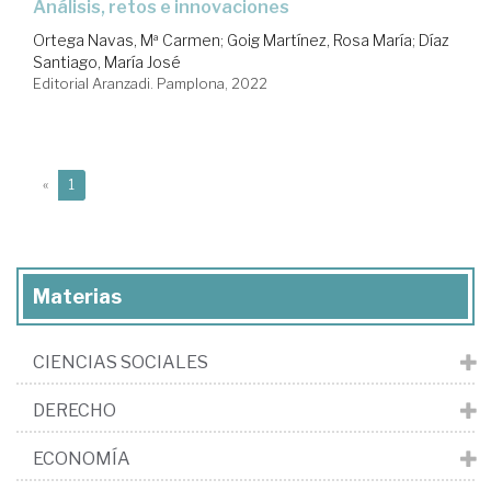
análisis, retos e innovaciones
Ortega Navas, Mª Carmen
;
Goig Martínez, Rosa María
;
Díaz
Santiago, María José
Editorial Aranzadi. Pamplona, 2022
(current)
«
1
Materias
CIENCIAS SOCIALES
DERECHO
ECONOMÍA