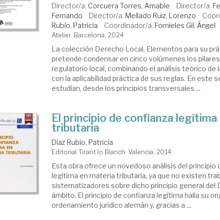
Director/a.
Corcuera Torres, Amable
Director/a.
Fe
Fernando
Director/a.
Mellado Ruiz, Lorenzo
Coor
Rubio, Patricia
Coordinador/a.
Fornieles Gil, Ángel
Atelier. Barcelona, 2024
La colección Derecho Local. Elementos para su prác
pretende condensar en cinco volúmenes los pilares
regulatorio local, combinando el análisis teórico de 
con la aplicabilidad práctica de sus reglas. En est
estudian, desde los principios transversales ...
El principio de confianza legítima
tributaria
Diaz Rubio, Patricia
Editorial Tirant lo Blanch. Valencia, 2014
Esta obra ofrece un novedoso análisis del principio
legítima en materia tributaria, ya que no existen tra
sistematizadores sobre dicho principio general del
ámbito. El principio de confianza legítima halla su or
ordenamiento jurídico alemán y, gracias a ...