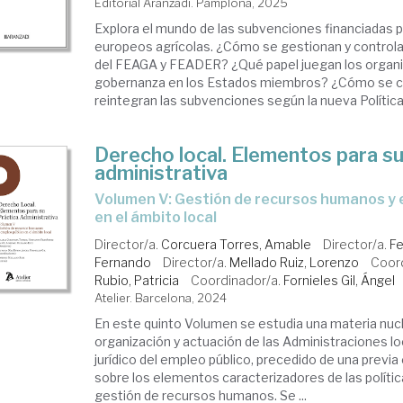
Editorial Aranzadi. Pamplona, 2025
Explora el mundo de las subvenciones financiadas p
europeos agrícolas. ¿Cómo se gestionan y control
del FEAGA y FEADER? ¿Qué papel juegan los organ
gobernanza en los Estados miembros? ¿Cómo se 
reintegran las subvenciones según la nueva Política 
Derecho local. Elementos para su
administrativa
Volumen V: Gestión de recursos humanos y empleo público
en el ámbito local
Director/a.
Corcuera Torres, Amable
Director/a.
Fe
Fernando
Director/a.
Mellado Ruiz, Lorenzo
Coor
Rubio, Patricia
Coordinador/a.
Fornieles Gil, Ángel
Atelier. Barcelona, 2024
En este quinto Volumen se estudia una materia nuc
organización y actuación de las Administraciones lo
jurídico del empleo público, precedido de una previa 
sobre los elementos caracterizadores de las polític
gestión de recursos humanos. Se ...