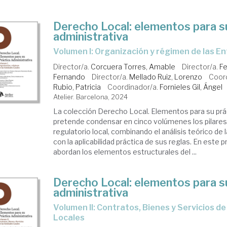
Derecho Local: elementos para s
administrativa
Volumen I: Organización y régimen de las E
Director/a.
Corcuera Torres, Amable
Director/a.
Fe
Fernando
Director/a.
Mellado Ruiz, Lorenzo
Coor
Rubio, Patricia
Coordinador/a.
Fornieles Gil, Ángel
Atelier. Barcelona, 2024
La colección Derecho Local. Elementos para su prác
pretende condensar en cinco volúmenes los pilares
regulatorio local, combinando el análisis teórico de 
con la aplicabilidad práctica de sus reglas. En este
abordan los elementos estructurales del ...
Derecho Local: elementos para s
administrativa
Volumen II: Contratos, Bienes y Servicios de las Entidades
Locales