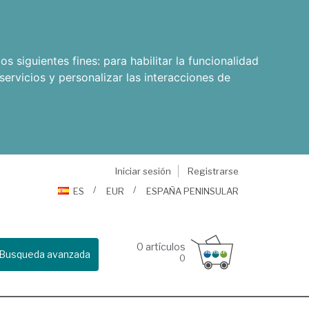
os siguientes fines:
para habilitar la funcionalidad
servicios y personalizar las interacciones de
Iniciar sesión
Registrarse
ES
EUR
ESPAÑA PENINSULAR
0
artículos
Busqueda avanzada
0