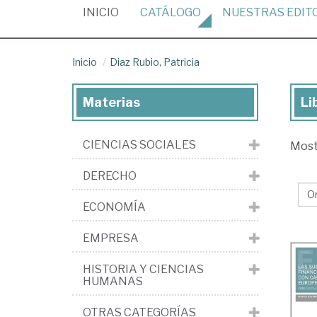
(CURRENT)
INICIO
CATÁLOGO
NUESTRAS
EDIT
Inicio
Diaz Rubio, Patricia
Materias
Li
Lib
de
CIENCIAS SOCIALES
Mos
Dia
Rub
DERECHO
Pat
ECONOMÍA
EMPRESA
HISTORIA Y CIENCIAS
HUMANAS
OTRAS CATEGORÍAS