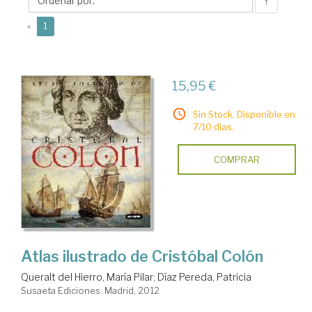
Patricia
↑
(current)
«
1
15,95 €
Sin Stock. Disponible en
7/10 días.
COMPRAR
Atlas ilustrado de Cristóbal Colón
Queralt del Hierro, María Pilar
;
Díaz Pereda, Patricia
Susaeta Ediciones. Madrid, 2012