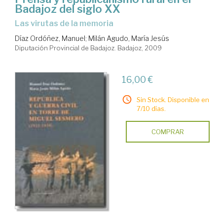
Badajoz del siglo XX
las virutas de la memoria
Díaz Ordóñez, Manuel
;
Milán Agudo, María Jesús
Diputación Provincial de Badajoz. Badajoz, 2009
16,00 €
Sin Stock. Disponible en
7/10 días.
COMPRAR