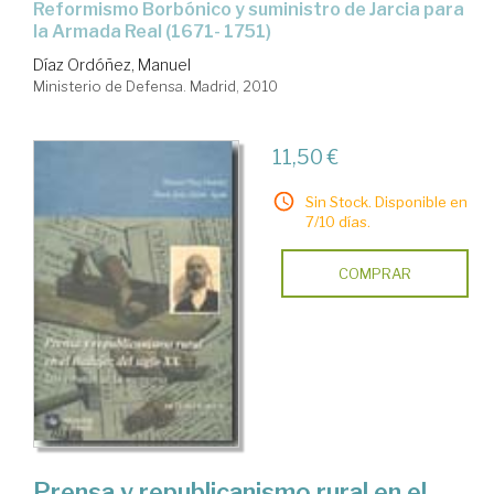
Reformismo Borbónico y suministro de Jarcia para
la Armada Real (1671- 1751)
Díaz Ordóñez, Manuel
Ministerio de Defensa. Madrid, 2010
11,50 €
Sin Stock. Disponible en
7/10 días.
COMPRAR
Prensa y republicanismo rural en el