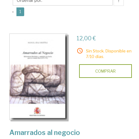
Manuel
↑
(current)
«
1
12,00 €
Sin Stock. Disponible en
7/10 días.
COMPRAR
Amarrados al negocio