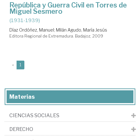
República y Guerra Civil en Torres de
Miguel Sesmero
(1931-1939)
Díaz Ordóñez, Manuel
;
Milán Agudo, María Jesús
Editora Regional de Extremadura. Badajoz, 2009
(current)
«
1
Materias
CIENCIAS SOCIALES
DERECHO