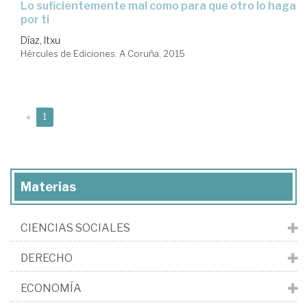
lo suficientemente mal como para que otro lo haga
por ti
Díaz, Itxu
Hércules de Ediciones. A Coruña, 2015
(current)
«
1
Materias
CIENCIAS SOCIALES
DERECHO
ECONOMÍA