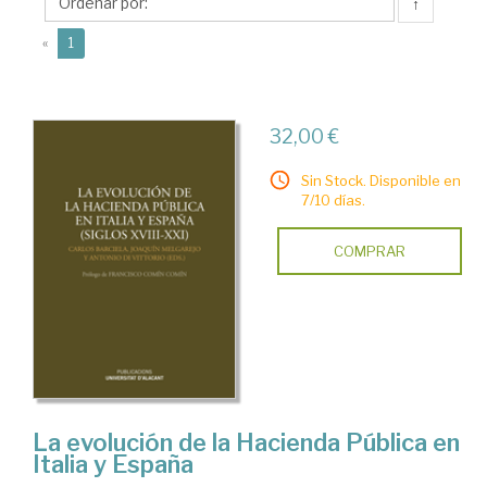
Antonio
↑
(current)
«
1
32,00 €
Sin Stock. Disponible en
7/10 días.
COMPRAR
La evolución de la Hacienda Pública en
Italia y España