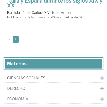
Italia y España durante los siglos XIX y
XX
Barciela López, Carlos
;
Di Vittorio, Antonio
Publicacions de la Universitat d'Alacant. Alicante, 2003
(current)
«
1
Materias
CIENCIAS SOCIALES
DERECHO
ECONOMÍA