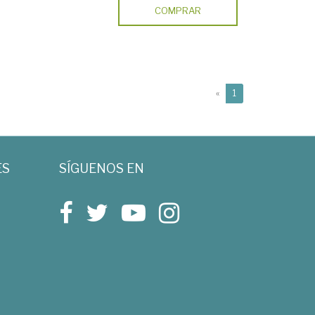
COMPRAR
(current)
«
1
ES
SÍGUENOS EN