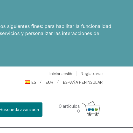
os siguientes fines:
para habilitar la funcionalidad
servicios y personalizar las interacciones de
Iniciar sesión
Registrarse
ES
EUR
ESPAÑA PENINSULAR
0
artículos
Busqueda avanzada
0