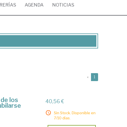
BRERÍAS
AGENDA
NOTICIAS
(current)
«
1
 de los
40,56 €
ubilarse
Sin Stock. Disponible en
7/10 días.