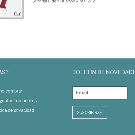
Editorial B de f. Buenos Aires, 2021
AS?
BOLETÍN DE NOVEDAD
o comprar
guntas frecuentes
tica de privacidad
SUSCRIBIRSE