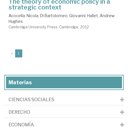
The theory of economic policy in a
strategic context
Acocella, Nicola
;
Di Bartolomeo, Giovanni
;
Hallet, Andrew
Hughes
Cambridge University Press. Cambridge, 2012
(current)
«
1
Materias
CIENCIAS SOCIALES
DERECHO
ECONOMÍA