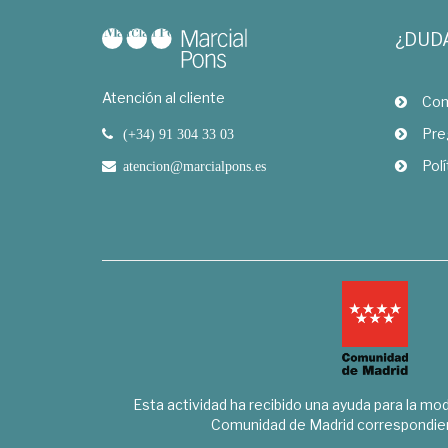
¿DUD
Atención al cliente
Com
Pre
(+34) 91 304 33 03
Polí
atencion@marcialpons.es
Esta actividad ha recibido una ayuda para la mode
Comunidad de Madrid correspondien