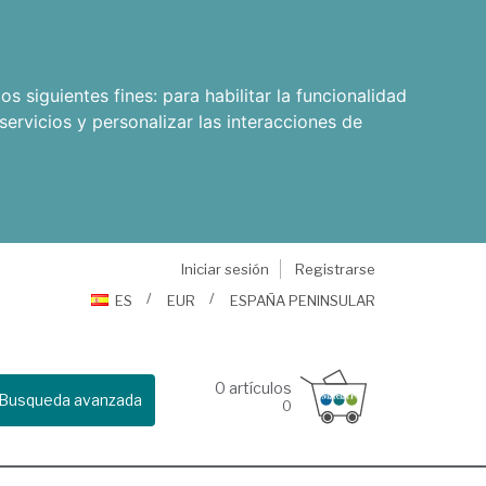
os siguientes fines:
para habilitar la funcionalidad
servicios y personalizar las interacciones de
Iniciar sesión
Registrarse
ES
EUR
ESPAÑA PENINSULAR
0
artículos
Busqueda avanzada
0