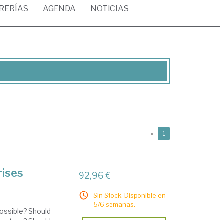
BRERÍAS
AGENDA
NOTICIAS
(current)
«
1
rises
92,96 €
Sin Stock. Disponible en
5/6 semanas.
possible? Should