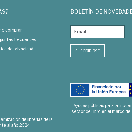
AS?
BOLETÍN DE NOVEDAD
o comprar
guntas frecuentes
tica de privacidad
SUSCRIBIRSE
Ayudas públicas para la mode
sector del libro en el marco de
rnización de librerías de la
te al año 2024